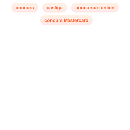
concurs
castiga
concursuri online
concurs Mastercard