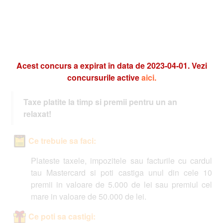
Acest concurs a expirat în data de 2023-04-01. Vezi
concursurile active
aici.
Taxe platite la timp si premii pentru un an
relaxat!
Ce trebuie sa faci:
Plateste taxele, impozitele sau facturile cu cardul
tau Mastercard si poti castiga unul din cele 10
premii in valoare de 5.000 de lei sau premiul cel
mare in valoare de 50.000 de lei.
Ce poti sa castigi: