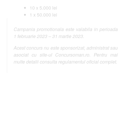
10 x 5.000 lei
1 x 50.000 lei
Campania promotionala este valabila in perioada
1 februarie 2023 – 31 martie 2023.
Acest concurs nu este sponsorizat, administrat sau
asociat cu site-ul Concursoman.ro. Pentru mai
multe detalii consulta regulamentul oficial complet.