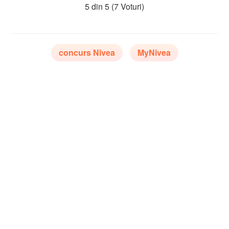
5 din 5
(7 Voturi)
concurs Nivea
MyNivea