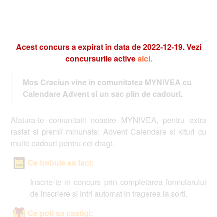
Acest concurs a expirat în data de 2022-12-19. Vezi
concursurile active
aici.
Mos Craciun vine in comunitatea MYNIVEA cu
Calendare Advent si un sac plin de cadouri.
Alatura-te comunitatii noastre MYNIVEA, pentru extra
rasfat si premii minunate: Advent Calendare si kituri cu
multe cadouri pentru cei dragi.
Ce trebuie sa faci:
Inscrie-te in concurs prin completarea formularului
de inscriere si intri automat in tragerea la sorti.
Ce poti sa castigi: