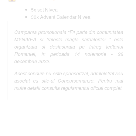
5x set Nivea
30x Advent Calendar Nivea
Campania promotionala "Fii parte din comunitatea
MYNIVEA si traieste magia sarbatorilor " este
organizata si desfasurata pe intreg teritoriul
Romaniei, in perioada 14 noiembrie - 28
decembrie 2022.
Acest concurs nu este sponsorizat, administrat sau
asociat cu site-ul Concursoman.ro. Pentru mai
multe detalii consulta regulamentul oficial complet.