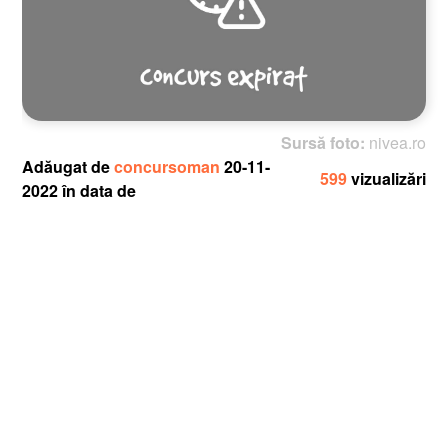
Sursă foto:
nivea.ro
Adăugat de
concursoman
20-11-
599
vizualizări
2022 în data de