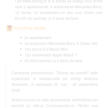
l pe www.tuborg.ro si ai sansa sa castigi unul dintre
cele 2 apartamente, 3 autoturisme Mercedes-Benz,
12 drone, 12 smartwatch-uri sau unul dintre cele
60.000 de pachete cu 4 doze de bere.
Ce poti sa castigi:
2x aparatament
3x autoturism Mercedes-Benz A Class 160
12x drona DJI Mavic Mini
12x smartwatch Apple Watch 7
60.000x pachet cu 4 doze de bere
Campania promotionala "Tuborg da premii!" este
organizata si desfasurata pe intreg teritoriul
Romaniei, in perioada 20 mai - 30 septembrie
2022.
Acest concurs nu este sponsorizat, administrat sau
asociat cu site-ul Concursoman.ro. Pentru mai