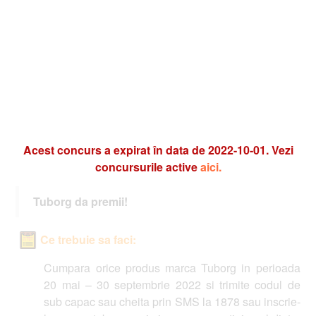
Acest concurs a expirat în data de 2022-10-01. Vezi
concursurile active
aici.
Tuborg da premii!
Ce trebuie sa faci:
Cumpara orice produs marca Tuborg in perioada
20 mai – 30 septembrie 2022 si trimite codul de
sub capac sau cheita prin SMS la 1878 sau inscrie-