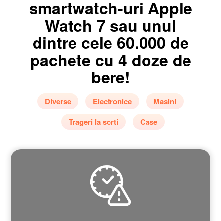
smartwatch-uri Apple
Watch 7 sau unul
dintre cele 60.000 de
pachete cu 4 doze de
bere!
Diverse
Electronice
Masini
Trageri la sorti
Case