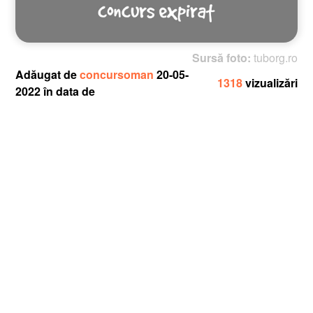
Sursă foto:
tuborg.ro
Adăugat de
concursoman
20-05-
1318
vizualizări
2022 în data de