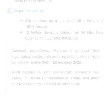
vizita in magazinele Lidl.​
Ce poti sa castigi:
240 vouchere de cumparaturi Lidl in valoare de
100 lei fiecare
12 tablete Samsung Galaxy Tab S6 Lite, Octa-
Core, 10.4", 4GB RAM, 64GB, 4G
Campania promotionala "Parerea ta conteaza" este
organizata si desfasurata pe intreg teritoriul Romaniei, in
perioada 01 martie 2021 - 28 februarie 2022.
Acest concurs nu este sponsorizat, administrat sau
asociat cu site-ul Concursoman.ro. Pentru mai multe
detalii consulta regulamentul oficial complet.