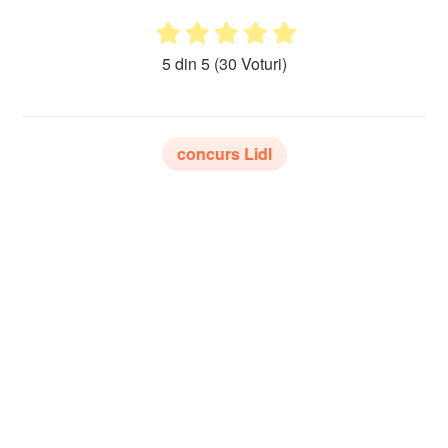
5 din 5
(30 Voturi)
concurs Lidl