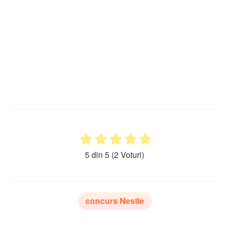
5 din 5
(2 Voturi)
concurs Nestle