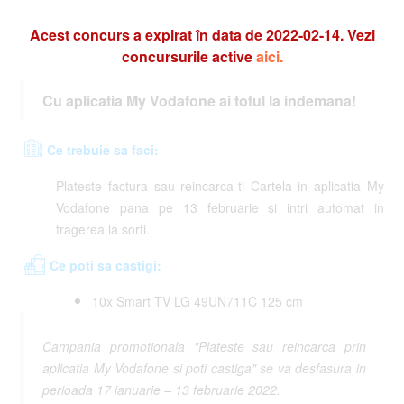
Acest concurs a expirat în data de 2022-02-14. Vezi
concursurile active
aici.
Cu aplicatia My Vodafone ai totul la indemana!
Ce trebuie sa faci:
Plateste factura sau reincarca-ti Cartela in aplicatia My
Vodafone pana pe 13 februarie si intri automat in
tragerea la sorti.
Ce poti sa castigi:
10x Smart TV LG 49UN711C 125 cm
Campania promotionala "Plateste sau reincarca prin
aplicatia My Vodafone si poti castiga" se va desfasura in
perioada 17 ianuarie – 13 februarie 2022.