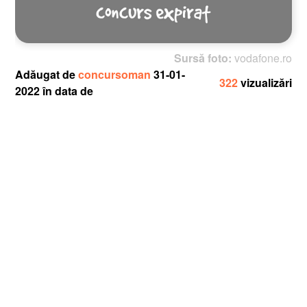
Sursă foto:
vodafone.ro
Adăugat de
concursoman
31-01-
322
vizualizări
2022 în data de