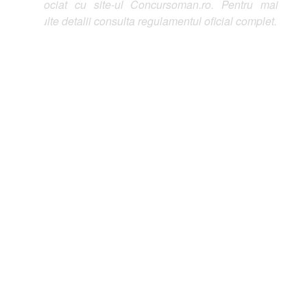
ociat cu site-ul Concursoman.ro. Pentru mai
lte detalii consulta regulamentul oficial complet.