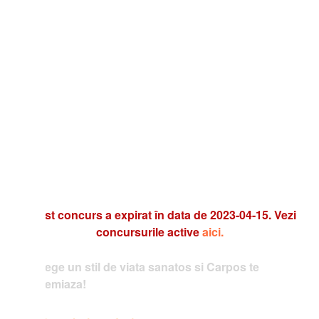
t concurs a expirat în data de 2023-04-15. Vezi
concursurile active
aici.
ege un stil de viata sanatos si Carpos te
emiaza!