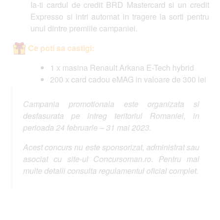
Ia-ti cardul de credit BRD Mastercard si un credit
Expresso si intri automat in tragere la sorti pentru
unul dintre premiile campaniei.
Ce poti sa castigi:
1 x masina Renault Arkana E-Tech hybrid
200 x card cadou eMAG in valoare de 300 lei
Campania promotionala este organizata si
desfasurata pe intreg teritoriul Romaniei, in
perioada 24 februarie – 31 mai 2023.
Acest concurs nu este sponsorizat, administrat sau
asociat cu site-ul Concursoman.ro. Pentru mai
multe detalii consulta regulamentul oficial complet.