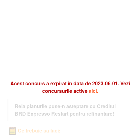
Acest concurs a expirat în data de 2023-06-01. Vezi
concursurile active
aici.
Reia planurile puse-n asteptare cu Creditul
BRD Expresso Restart pentru refinantare!
Ce trebuie sa faci: