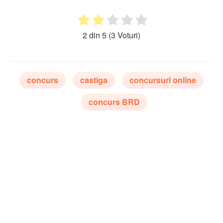
2 din 5
(3 Voturi)
concurs
castiga
concursuri online
concurs BRD