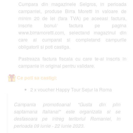
Cumpara din magazinele Selgros, in perioada
campaniei, produse Birra Moretti in valoare de
minim 20 de lei (fara TVA) pe aceeasi factura,
inscrie bonul/ factura pe pagina
www.birramoretti.com, selectand magazinul din
care ai cumparat si completand campurile
obligatorii si poti castiga.
Pastreaza factura fiscala cu care te-ai inscris in
campanie in original pentru validare.
Ce poti sa castigi:
2 x voucher Happy Tour Sejur la Roma
Campania promotioanal "Gusta din plin
saptamana italiana!" este organizata si se
desfasoara pe intreg teritoriul Romaniei, in
perioada 09 iunie - 22 iunie 2023.