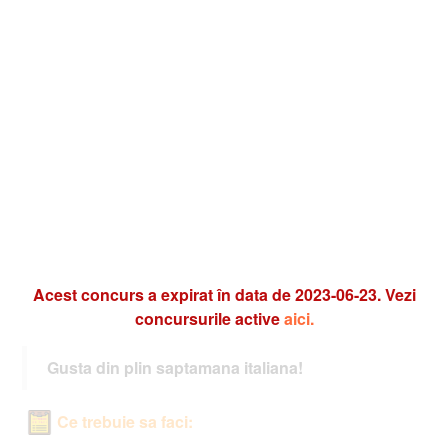
Acest concurs a expirat în data de 2023-06-23. Vezi
concursurile active
aici.
Gusta din plin saptamana italiana!
Ce trebuie sa faci: