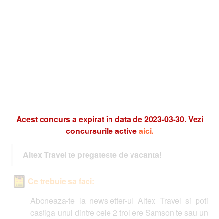
Acest concurs a expirat în data de 2023-03-30. Vezi
concursurile active
aici.
Altex Travel te pregateste de vacanta!
Ce trebuie sa faci:
Aboneaza-te la newsletter-ul Altex Travel si poti
castiga unul dintre cele 2 trollere Samsonite sau un