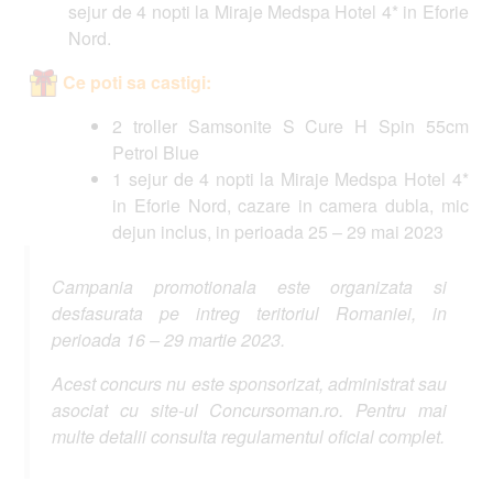
sejur de 4 nopti la Miraje Medspa Hotel 4* in Eforie
Nord.
Ce poti sa castigi:
2 troller Samsonite S Cure H Spin 55cm
Petrol Blue
1 sejur de 4 nopti la Miraje Medspa Hotel 4*
in Eforie Nord, cazare in camera dubla, mic
dejun inclus, in perioada 25 – 29 mai 2023
Campania promotionala este organizata si
desfasurata pe intreg teritoriul Romaniei, in
perioada 16 – 29 martie 2023.
Acest concurs nu este sponsorizat, administrat sau
asociat cu site-ul Concursoman.ro. Pentru mai
multe detalii consulta regulamentul oficial complet.