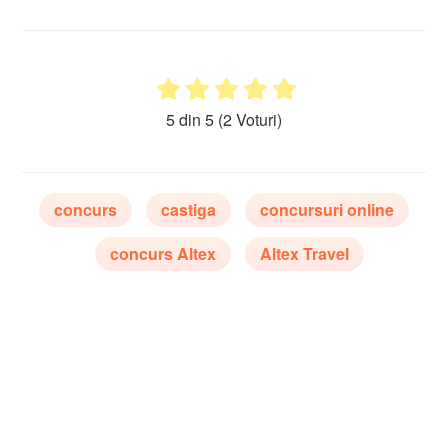
5 din 5
(2 Voturi)
concurs
castiga
concursuri online
concurs Altex
Altex Travel