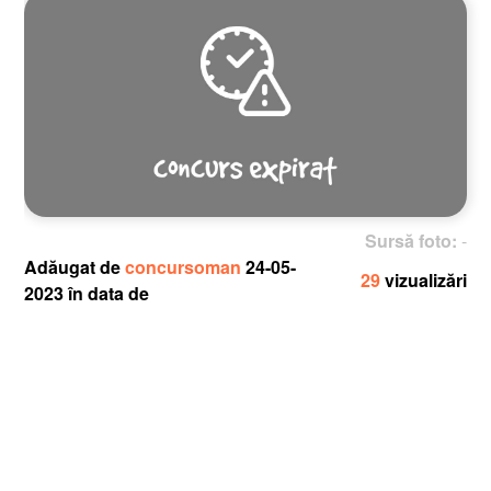
Sursă foto:
-
Adăugat de
concursoman
24-05-
29
vizualizări
2023 în data de