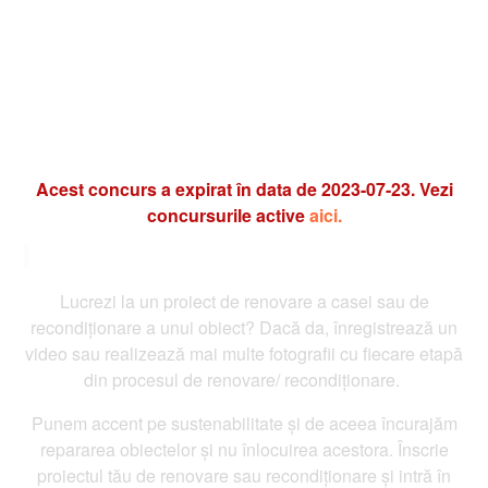
Acest concurs a expirat în data de 2023-07-23. Vezi
concursurile active
aici.
Lucrezi la un proiect de renovare a casei sau de
recondiționare a unui obiect? Dacă da, înregistrează un
video sau realizează mai multe fotografii cu fiecare etapă
din procesul de renovare/ recondiționare.
Punem accent pe sustenabilitate și de aceea încurajăm
repararea obiectelor și nu înlocuirea acestora. Înscrie
proiectul tău de renovare sau recondiționare și intră în