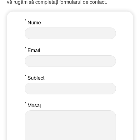
vă rugăm să completați formularul de contact.
*
Nume
*
Email
*
Subiect
*
Mesaj