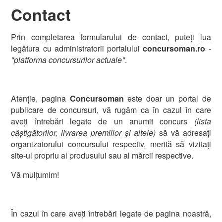
Contact
Prin completarea formularului de contact, puteți lua
legătura cu administratorii portalului
concursoman.ro
-
"platforma concursurilor actuale"
.
Atenție, pagina
Concursoman
este doar un portal de
publicare de concursuri, vă rugăm ca în cazul în care
aveți întrebări legate de un anumit concurs
(lista
câștigătorilor, livrarea premiilor și altele)
să vă adresați
organizatorului concursului respectiv, merită să vizitați
site-ul propriu al produsului sau al mărcii respective.
Vă mulțumim!
În cazul în care aveți întrebări legate de pagina noastră,