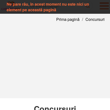
Ne pare rău, în acest moment nu este nici un
element pe această pagină
Prima pagină
/
Concursuri
Concursuri