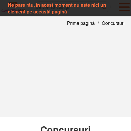
Ne pare rău, în acest moment nu este nici un
element pe această pagină
Prima pagină
/
Concursuri
Concursuri