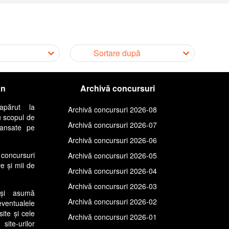
Sortare după
an
Archivă concursuri
apărut la
Archivă concursuri 2026-08
u scopul de
Archivă concursuri 2026-07
lansate pe
Archivă concursuri 2026-06
concursuri
Archivă concursuri 2026-05
ve și mii de
Archivă concursuri 2026-04
Archivă concursuri 2026-03
își asumă
Archivă concursuri 2026-02
entualele
site și cele
Archivă concursuri 2026-01
ite-urilor