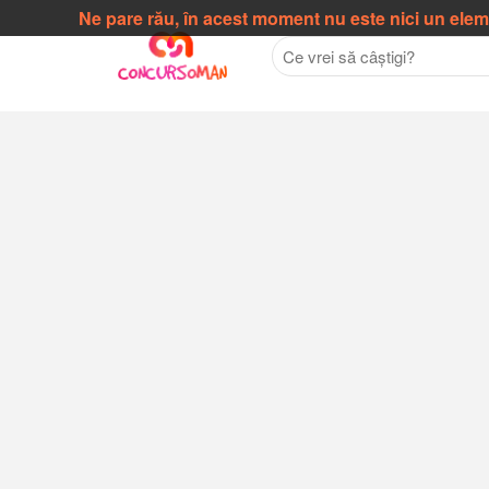
Ne pare rău, în acest moment nu este nici un ele