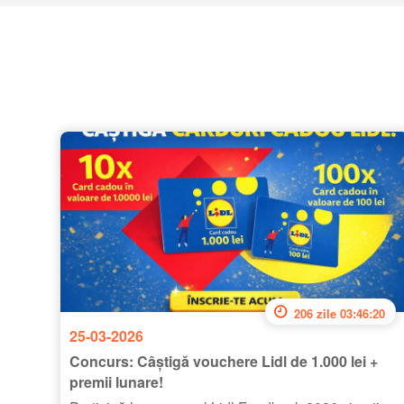
206 zile 03:46:20
25-03-2026
Concurs: Câștigă vouchere Lidl de 1.000 lei +
premii lunare!