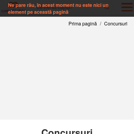
Ne pare rău, în acest moment nu este nici un
element pe această pagină
Prima pagină
/
Concursuri
Concursuri