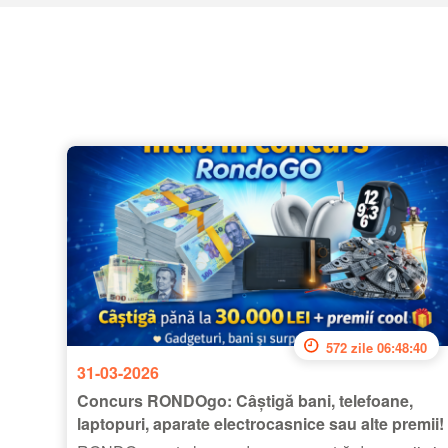
572 zile 06:48:40
31-03-2026
Concurs RONDOgo: Câștigă bani, telefoane,
laptopuri, aparate electrocasnice sau alte premii!