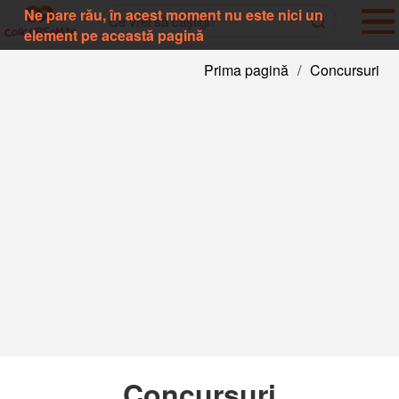
Ne pare rău, în acest moment nu este nici un
element pe această pagină
Prima pagină
/
Concursuri
Concursuri