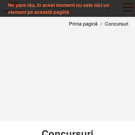
Ne pare rău, în acest moment nu este nici un
element pe această pagină
Prima pagină
/
Concursuri
Concursuri