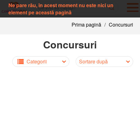
Ne pare rău, în acest moment nu este nici un
element pe această pagină
Prima pagină
/
Concursuri
Concursuri
Categorii
Sortare după