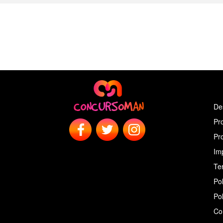
De
Pr
Pr
Im
Ter
Pol
Pol
Co