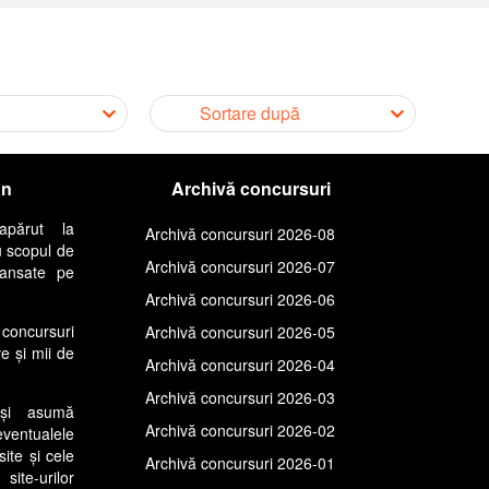
Sortare după
an
Archivă concursuri
apărut la
Archivă concursuri 2026-08
u scopul de
Archivă concursuri 2026-07
lansate pe
Archivă concursuri 2026-06
concursuri
Archivă concursuri 2026-05
ve și mii de
Archivă concursuri 2026-04
Archivă concursuri 2026-03
își asumă
Archivă concursuri 2026-02
entualele
site și cele
Archivă concursuri 2026-01
ite-urilor