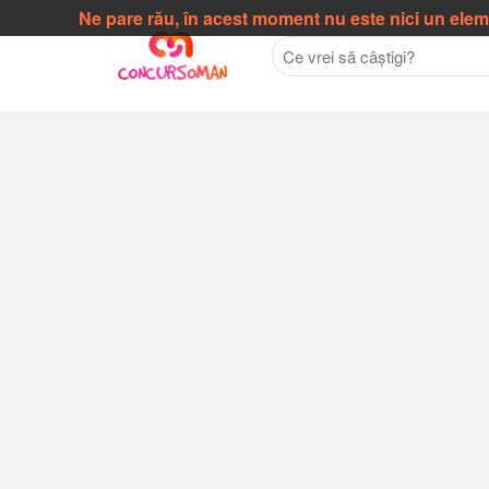
Ne pare rău, în acest moment nu este nici un ele