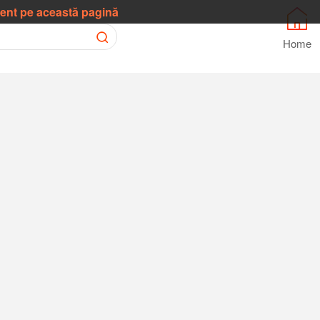
ment pe această pagină
Home