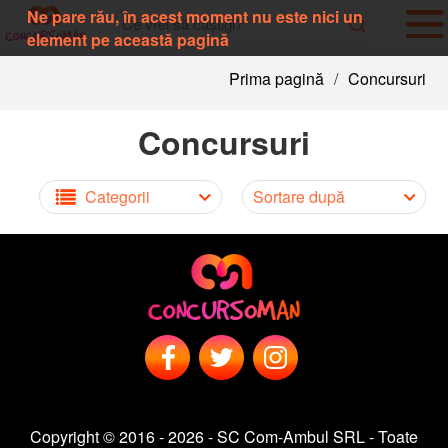
Ne pare rău, în acest moment nu este nici un
element pe această pagină
Prima pagină
/
Concursuri
Concursuri
Categorii
Sortare după
Copyright © 2016 - 2026 - SC Com-Ambul SRL - Toate