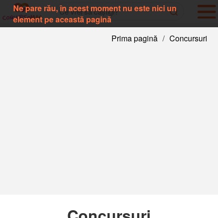
Ne pare rău, în acest moment nu este nici un
element pe această pagină
Prima pagină
/
Concursuri
Concursuri