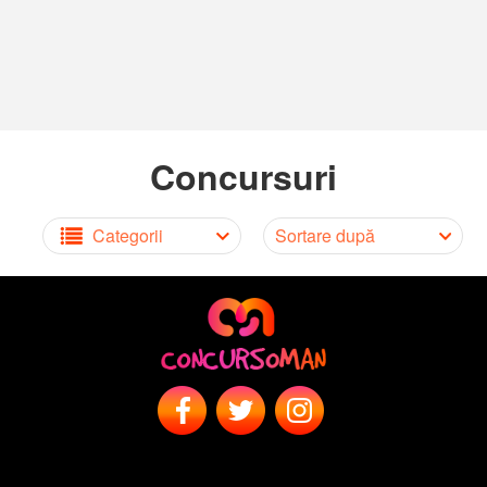
Concursuri
Categorii
Sortare după