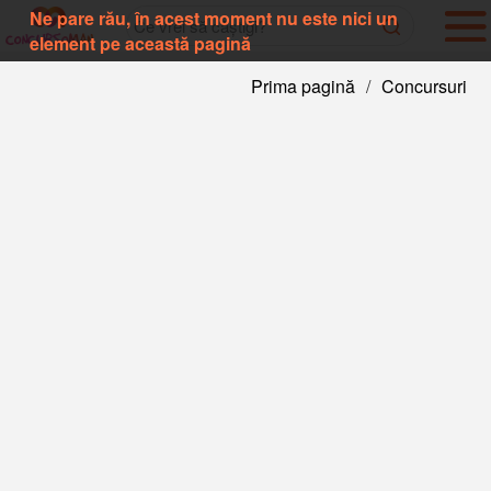
Ne pare rău, în acest moment nu este nici un
element pe această pagină
Prima pagină
/
Concursuri