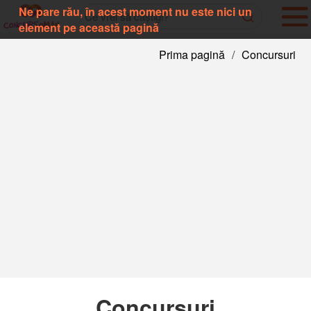
Ne pare rău, în acest moment nu este nici un
element pe această pagină
Prima pagină
/
Concursuri
Concursuri