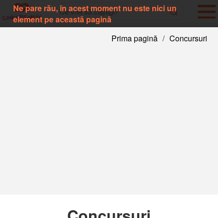
Ne pare rău, în acest moment nu este nici un
element pe această pagină
Prima pagină
/
Concursuri
Concursuri