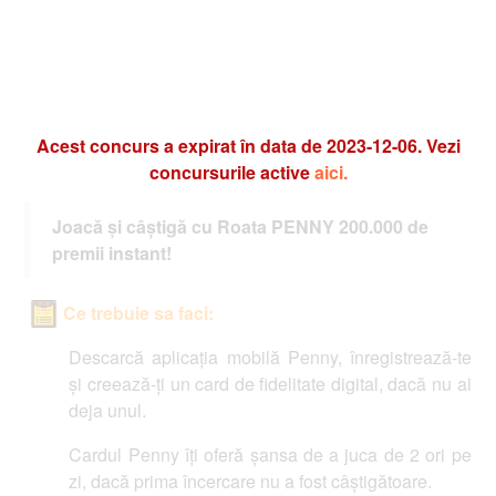
Acest concurs a expirat în data de 2023-12-06. Vezi
concursurile active
aici.
Joacă și câștigă cu Roata PENNY 200.000 de
premii instant!
Ce trebuie sa faci:
Descarcă aplicația mobilă Penny, înregistrează-te
și creează-ți un card de fidelitate digital, dacă nu ai
deja unul.
Cardul Penny îți oferă șansa de a juca de 2 ori pe
zi, dacă prima încercare nu a fost câștigătoare.