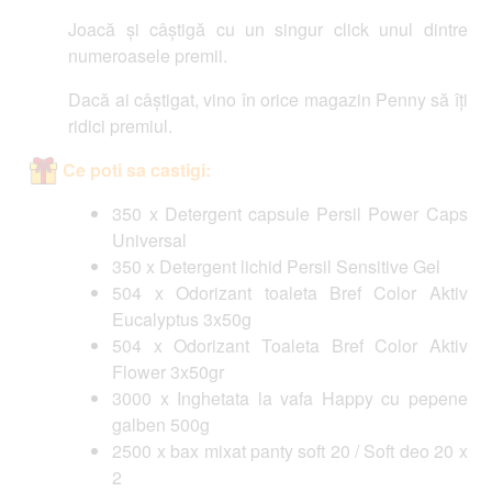
Joacă și câștigă cu un singur click unul dintre
numeroasele premii.
Dacă ai câștigat, vino în orice magazin Penny să îți
ridici premiul.
Ce poti sa castigi:
350 x Detergent capsule Persil Power Caps
Universal
350 x Detergent lichid Persil Sensitive Gel
504 x Odorizant toaleta Bref Color Aktiv
Eucalyptus 3x50g
504 x Odorizant Toaleta Bref Color Aktiv
Flower 3x50gr
3000 x Inghetata la vafa Happy cu pepene
galben 500g
2500 x bax mixat panty soft 20 / Soft deo 20 x
2