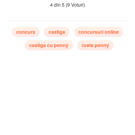
4 din 5
(9 Voturi)
concurs
castiga
concursuri online
castiga cu penny
roata penny