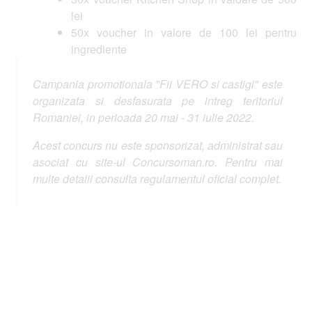
lei
50x voucher in valore de 100 lei pentru
ingrediente
Campania promotionala "Fii VERO si castigi" este
organizata si desfasurata pe intreg teritoriul
Romaniei, in perioada 20 mai - 31 iulie 2022.
Acest concurs nu este sponsorizat, administrat sau
asociat cu site-ul Concursoman.ro. Pentru mai
multe detalii consulta regulamentul oficial complet.