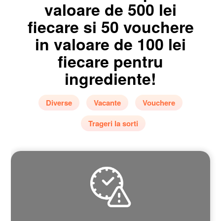
valoare de 500 lei
fiecare si 50 vouchere
in valoare de 100 lei
fiecare pentru
ingrediente!
Diverse
Vacante
Vouchere
Trageri la sorti