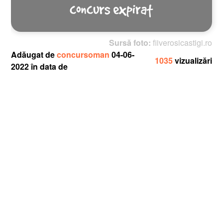
Sursă foto:
fiiverosicastigi.ro
Adăugat de
concursoman
04-06-
1035
vizualizări
2022 în data de