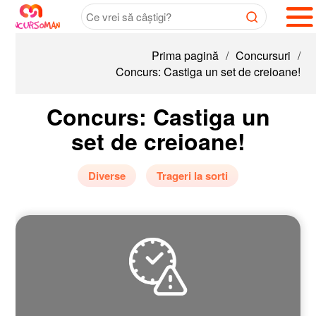
Prima pagină
/
Concursuri
/
Concurs: Castiga un set de creioane!
Concurs: Castiga un
set de creioane!
Diverse
Trageri la sorti