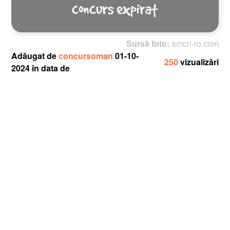
Sursă foto:
amcn-ro.com
Adăugat de
concursoman
01-10-
250
vizualizări
2024 în data de