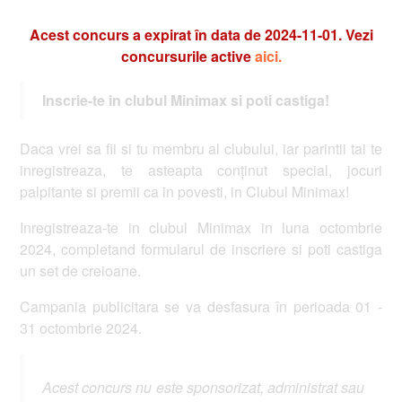
Acest concurs a expirat în data de 2024-11-01. Vezi
concursurile active
aici.
Inscrie-te in clubul Minimax si poti castiga!
Daca vrei sa fii si tu membru al clubului, iar parintii tai te
inregistreaza, te asteapta conținut special, jocuri
palpitante si premii ca in povesti, in Clubul Minimax!
Inregistreaza-te in clubul Minimax in luna octombrie
2024, completand formularul de inscriere si poti castiga
un set de creioane.
Campania publicitara se va desfasura în perioada 01 -
31 octombrie 2024.
Acest concurs nu este sponsorizat, administrat sau