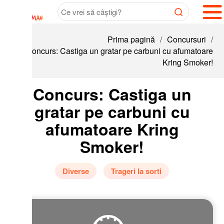
Prima pagină
/
Concursuri
/
oncurs: Castiga un gratar pe carbuni cu afumatoare
Kring Smoker!
Concurs: Castiga un
gratar pe carbuni cu
afumatoare Kring
Smoker!
Diverse
Trageri la sorti