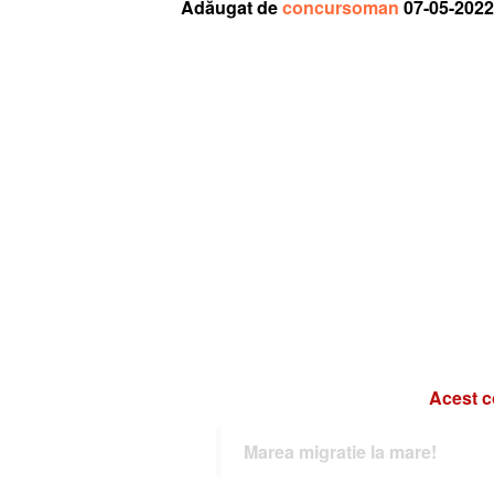
Adăugat de
concursoman
07-05-2022
Acest c
Marea migratie la mare!