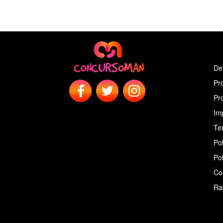
De
Pr
Pr
Im
Ter
Pol
Pol
Co
Ra